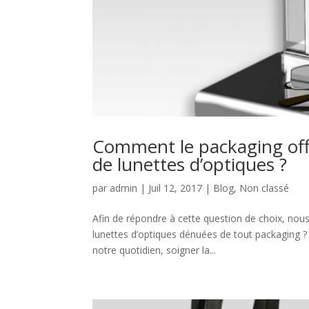
Comment le packaging offr
de lunettes d’optiques ?
par
admin
|
Juil 12, 2017
|
Blog
,
Non classé
Afin de répondre à cette question de choix, nou
lunettes d’optiques dénuées de tout packaging ?
notre quotidien, soigner la...