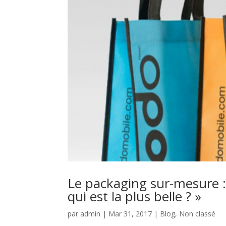
Le packaging sur-mesure :
qui est la plus belle ? »
par
admin
|
Mar 31, 2017
|
Blog
,
Non classé