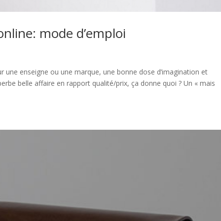
online: mode d’emploi
ur une enseigne ou une marque, une bonne dose d’imagination et
erbe belle affaire en rapport qualité/prix, ça donne quoi ? Un « mais