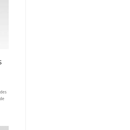
s
 des
 de