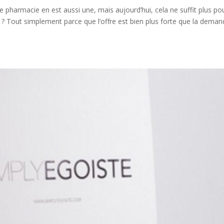
e pharmacie en est aussi une, mais aujourd’hui, cela ne suffit plus po
uoi ? Tout simplement parce que l’offre est bien plus forte que la deman