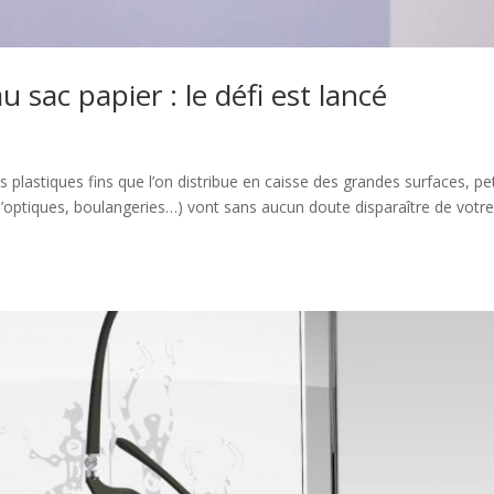
 sac papier : le défi est lancé
s plastiques fins que l’on distribue en caisse des grandes surfaces, pet
ptiques, boulangeries…) vont sans aucun doute disparaître de votr