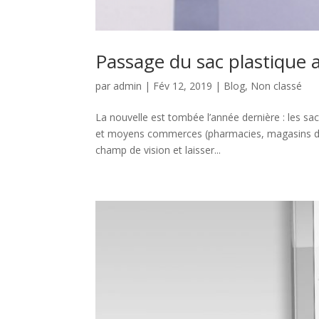
Passage du sac plastique au
par
admin
|
Fév 12, 2019
|
Blog
,
Non classé
La nouvelle est tombée l’année dernière : les sac
et moyens commerces (pharmacies, magasins d’o
champ de vision et laisser...